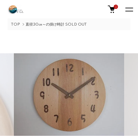
0
TOP
直径30㎝～の掛け時計 SOLD OUT