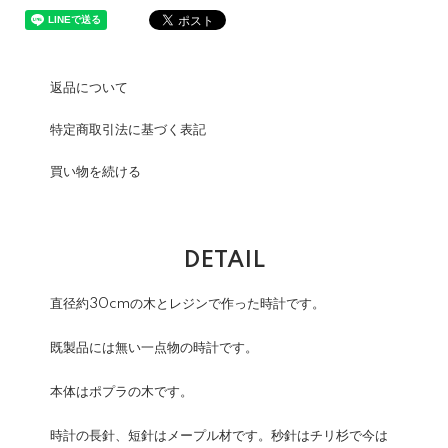
返品について
特定商取引法に基づく表記
買い物を続ける
DETAIL
直径約30cmの木とレジンで作った時計です。
既製品には無い一点物の時計です。
本体はポプラの木です。
時計の長針、短針はメープル材です。秒針はチリ杉で今は