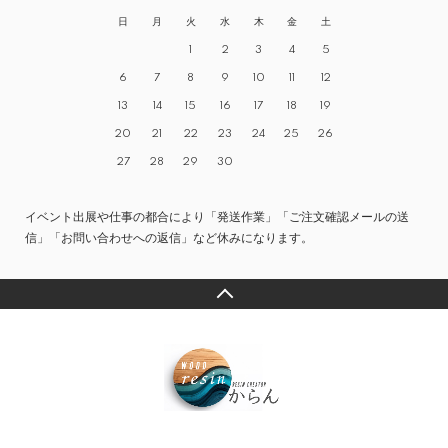
日
月
火
水
木
金
土
1
2
3
4
5
6
7
8
9
10
11
12
13
14
15
16
17
18
19
20
21
22
23
24
25
26
27
28
29
30
イベント出展や仕事の都合により「発送作業」「ご注文確認メールの送
信」「お問い合わせへの返信」など休みになります。