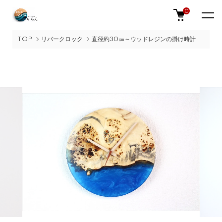
0
TOP
リバークロック
直径約30㎝～ウッドレジンの掛け時計