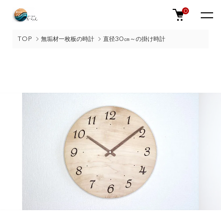
0
TOP
無垢材一枚板の時計
直径30㎝～の掛け時計