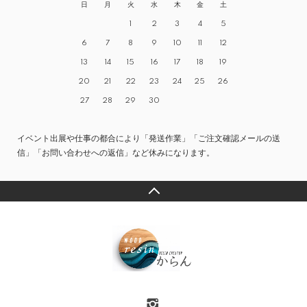
日
月
火
水
木
金
土
1
2
3
4
5
6
7
8
9
10
11
12
13
14
15
16
17
18
19
20
21
22
23
24
25
26
27
28
29
30
イベント出展や仕事の都合により「発送作業」「ご注文確認メールの送
信」「お問い合わせへの返信」など休みになります。