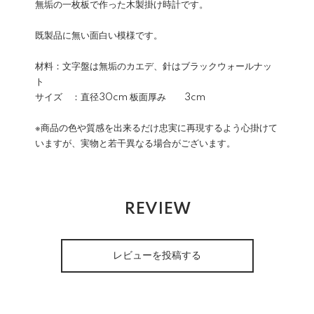
無垢の一枚板で作った木製掛け時計です。
既製品に無い面白い模様です。
材料：文字盤は無垢のカエデ、針はブラックウォールナッ
ト
サイズ ：直径30cm 板面厚み 3cm
※商品の色や質感を出来るだけ忠実に再現するよう心掛けて
いますが、実物と若干異なる場合がございます。
REVIEW
レビューを投稿する