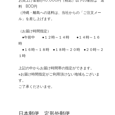
お買上げ金額が10,000円（税込）以下の場合は 送
料 800円
（沖縄・離島への送料は、当社からの「ご注文メー
ル」を差し上げます。
（お届け時間指定）
●午前中 ●１２時～１４時 ●１４時～１６
時
●１６時～１８時 ●１８時～２０時 ●２０時～２
１時
上記の中からお届け時間帯の指定ができます。
※お届け時間指定がご利用頂けない地域もございま
す。
ご了承くださいませ。
日本郵便 定形外郵便