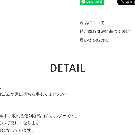
返品について
特定商取引法に基づく表記
買い物を続ける
DETAIL
し！
輪ゴムが床に落ちる事ありませんか？
1本ずつ取れる便利な輪ゴムホルダーです。
ていて楽しくなります。
形になっています。