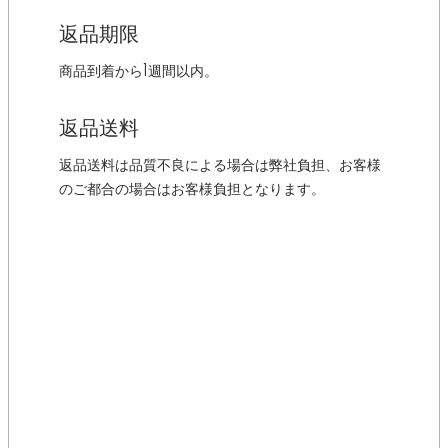
返品期限
商品到着から1週間以内。
返品送料
返品送料は品質不良による場合は弊社負担、お客様
のご都合の場合はお客様負担となります。