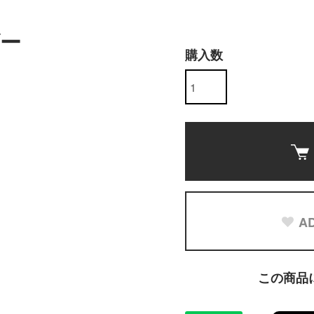
ー
購入数
AD
この商品