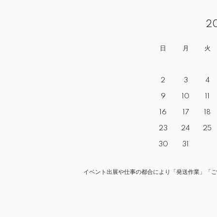
2
日
月
火
2
3
4
9
10
11
16
17
18
23
24
25
30
31
イベント出展や仕事の都合により「発送作業」「ご