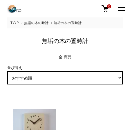
0
TOP
無垢の木の時計
無垢の木の置時計
無垢の木の置時計
全1商品
並び替え