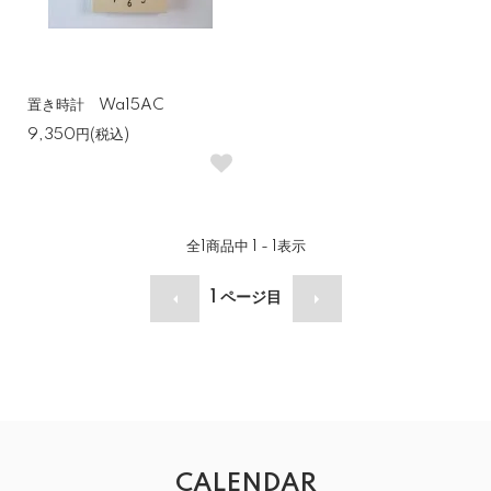
置き時計 Wa15AC
9,350円(税込)
全
1
商品中
1 - 1
表示
1
ページ目
CALENDAR