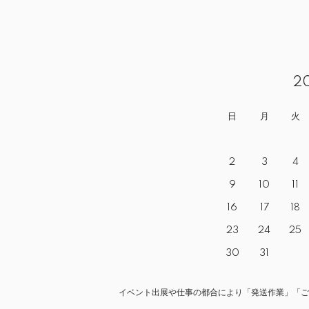
2
日
月
火
2
3
4
9
10
11
16
17
18
23
24
25
30
31
イベント出展や仕事の都合により「発送作業」「ご