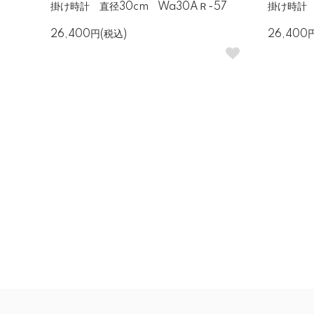
掛け時計 直径30cm Wa30AＲ-57
掛け時計 
26,400円(税込)
26,400