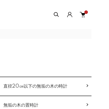
0
直径20㎝以下の無垢の木の時計
無垢の木の置時計