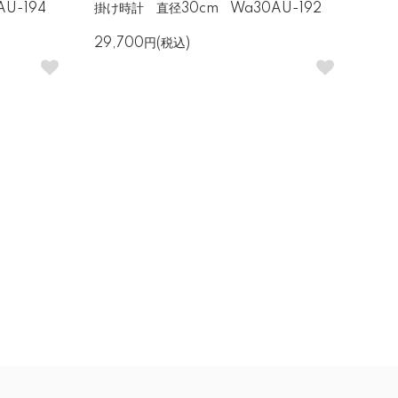
U-194
掛け時計 直径30cm Wa30AU-192
29,700円(税込)