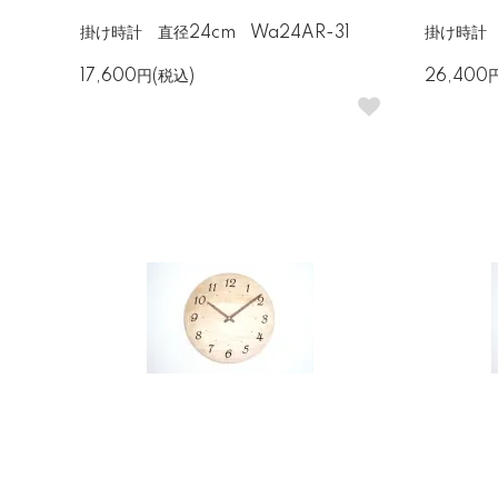
掛け時計 直径24cm Wa24AR-31
掛け時計 
17,600円(税込)
26,400