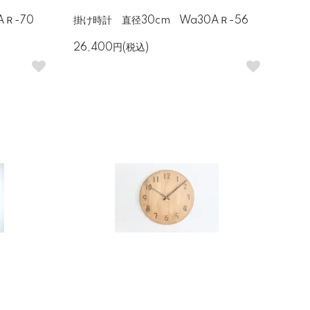
AＲ-70
掛け時計 直径30cm Wa30AＲ-56
26,400円(税込)